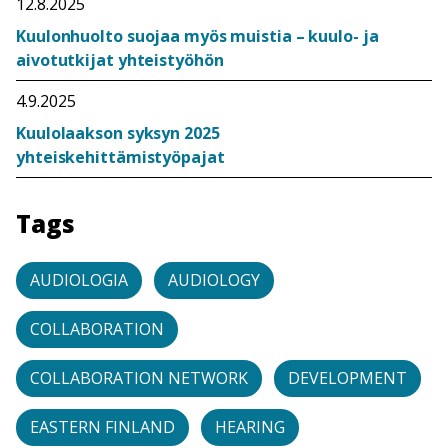
12.8.2025
Kuulonhuolto suojaa myös muistia – kuulo- ja
aivotutkijat yhteistyöhön
4.9.2025
Kuulolaakson syksyn 2025
yhteiskehittämistyöpajat
Tags
AUDIOLOGIA
AUDIOLOGY
COLLABORATION
COLLABORATION NETWORK
DEVELOPMENT
EASTERN FINLAND
HEARING