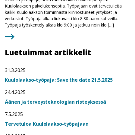
Kuulolaakson palvelukonseptia. Työpajaan ovat tervetulleita
kaikki Kuulolaakson toiminnasta kiinnostuneet yritykset ja
verkostot. Työpaja alkaa liukuvasti klo 8:30 aamukahveilla.
Työpaja työskentely alkaa klo 9:00 ja jatkuu noin klo […]
Luetuimmat artikkelit
31.3.2025
Kuulolaakso-työpaja: Save the date 21.5.2025
24.4.2025
Äänen ja terveysteknologian risteyksessä
7.5.2025
Tervetuloa Kuulolaakso-työpajaan