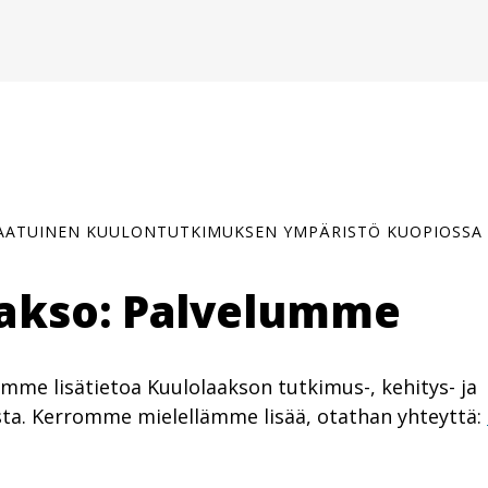
LAATUINEN KUULONTUTKIMUKSEN YMPÄRISTÖ KUOPIOSSA
akso: Palvelumme
tämme lisätietoa Kuulolaakson tutkimus-, kehitys- ja
sta. Kerromme mielellämme lisää, otathan yhteyttä: