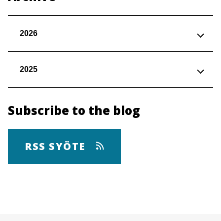
2026
2025
Subscribe to the blog
RSS SYÖTE