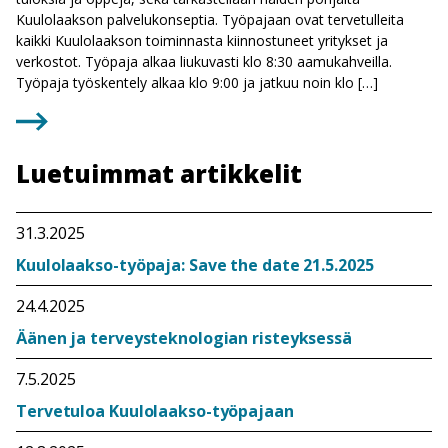
Kuulolaakson palvelukonseptia. Työpajaan ovat tervetulleita
kaikki Kuulolaakson toiminnasta kiinnostuneet yritykset ja
verkostot. Työpaja alkaa liukuvasti klo 8:30 aamukahveilla.
Työpaja työskentely alkaa klo 9:00 ja jatkuu noin klo […]
Luetuimmat artikkelit
31.3.2025
Kuulolaakso-työpaja: Save the date 21.5.2025
24.4.2025
Äänen ja terveysteknologian risteyksessä
7.5.2025
Tervetuloa Kuulolaakso-työpajaan