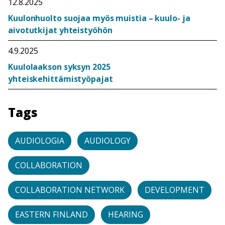
12.8.2025
Kuulonhuolto suojaa myös muistia – kuulo- ja
aivotutkijat yhteistyöhön
4.9.2025
Kuulolaakson syksyn 2025
yhteiskehittämistyöpajat
Tags
AUDIOLOGIA
AUDIOLOGY
COLLABORATION
COLLABORATION NETWORK
DEVELOPMENT
EASTERN FINLAND
HEARING