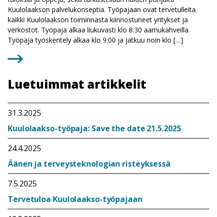
Kuulolaakson palvelukonseptia. Työpajaan ovat tervetulleita
kaikki Kuulolaakson toiminnasta kiinnostuneet yritykset ja
verkostot. Työpaja alkaa liukuvasti klo 8:30 aamukahveilla.
Työpaja työskentely alkaa klo 9:00 ja jatkuu noin klo […]
Luetuimmat artikkelit
31.3.2025
Kuulolaakso-työpaja: Save the date 21.5.2025
24.4.2025
Äänen ja terveysteknologian risteyksessä
7.5.2025
Tervetuloa Kuulolaakso-työpajaan