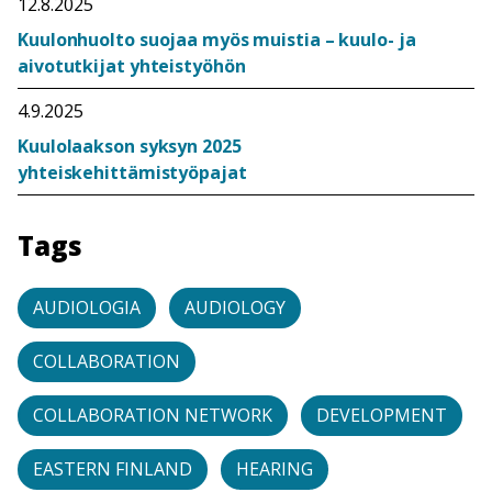
12.8.2025
Kuulonhuolto suojaa myös muistia – kuulo- ja
aivotutkijat yhteistyöhön
4.9.2025
Kuulolaakson syksyn 2025
yhteiskehittämistyöpajat
Tags
AUDIOLOGIA
AUDIOLOGY
COLLABORATION
COLLABORATION NETWORK
DEVELOPMENT
EASTERN FINLAND
HEARING