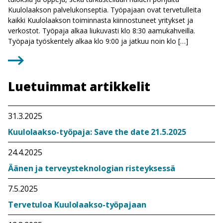
Kuulolaakson palvelukonseptia. Työpajaan ovat tervetulleita
kaikki Kuulolaakson toiminnasta kiinnostuneet yritykset ja
verkostot. Työpaja alkaa liukuvasti klo 8:30 aamukahveilla.
Työpaja työskentely alkaa klo 9:00 ja jatkuu noin klo […]
Luetuimmat artikkelit
31.3.2025
Kuulolaakso-työpaja: Save the date 21.5.2025
24.4.2025
Äänen ja terveysteknologian risteyksessä
7.5.2025
Tervetuloa Kuulolaakso-työpajaan