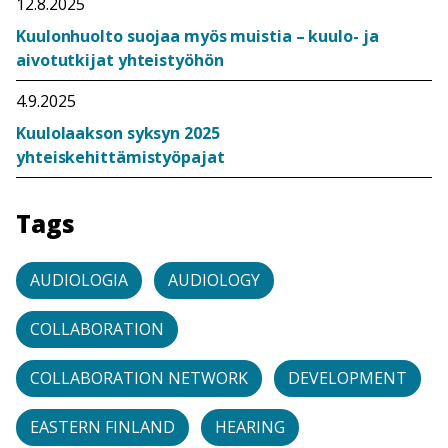
12.8.2025
Kuulonhuolto suojaa myös muistia – kuulo- ja
aivotutkijat yhteistyöhön
4.9.2025
Kuulolaakson syksyn 2025
yhteiskehittämistyöpajat
Tags
AUDIOLOGIA
AUDIOLOGY
COLLABORATION
COLLABORATION NETWORK
DEVELOPMENT
EASTERN FINLAND
HEARING