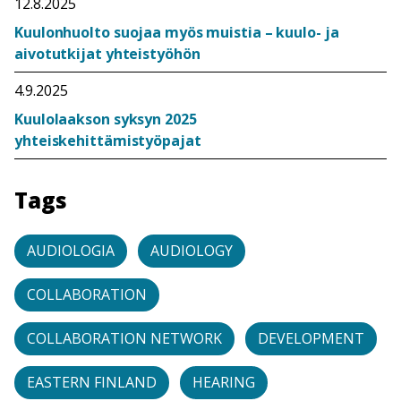
12.8.2025
Kuulonhuolto suojaa myös muistia – kuulo- ja
aivotutkijat yhteistyöhön
4.9.2025
Kuulolaakson syksyn 2025
yhteiskehittämistyöpajat
Tags
AUDIOLOGIA
AUDIOLOGY
COLLABORATION
COLLABORATION NETWORK
DEVELOPMENT
EASTERN FINLAND
HEARING