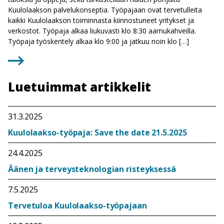
Kuulolaakson palvelukonseptia. Työpajaan ovat tervetulleita
kaikki Kuulolaakson toiminnasta kiinnostuneet yritykset ja
verkostot. Työpaja alkaa liukuvasti klo 8:30 aamukahveilla.
Työpaja työskentely alkaa klo 9:00 ja jatkuu noin klo […]
Luetuimmat artikkelit
31.3.2025
Kuulolaakso-työpaja: Save the date 21.5.2025
24.4.2025
Äänen ja terveysteknologian risteyksessä
7.5.2025
Tervetuloa Kuulolaakso-työpajaan